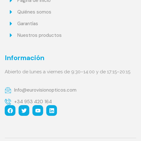
Página de inicio
Quiénes somos
Garantías
Nuestros productos
Información
Abierto de lunes a viernes de 9:30–14:00 y de 17:15–20:15
Info@eurovisionopticos.com
+34 953 420 164